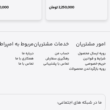
2,250,000
تومان
0,000
امور مشتریان
خدمات مشتریان
مربوط به امپراط
رویه ارسال محصول
حساب من
درباره ما
شرایط و قوانین
رهگیری سفارش
همکاری با ما
حریم خصوصی
تماس با پشتیبانی
تماس با ما
رویه بازگرداندن محصولات
ما در شبکه های اجتماعی: