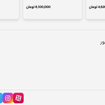
4,62
تومان
8,100,000
تومان
ور