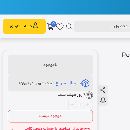
0
محصول ...
حساب کاربری
Power
ناموجود
ارسال سریع
(پیک شهری در تهران)
7 روز مهلت تست
موجود نیست