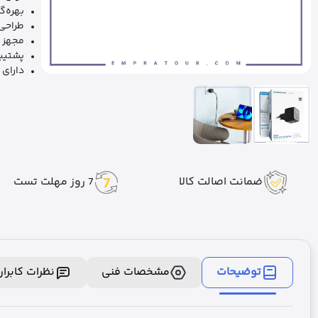
بهره‌گ
طراحی
مجهز 
پشتیبا
دارای
ضمانت اصالت کالا
7 روز مهلت تست
توضیحات
مشخصات فنی
نظرات کابرا