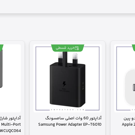
خرید قسطی
ل دو پین
آداپتور 60 وات اصلی سامسونگ
 Multi-Port
Samsung Power Adapter EP-T6010
Apple 
 PWCUQC064