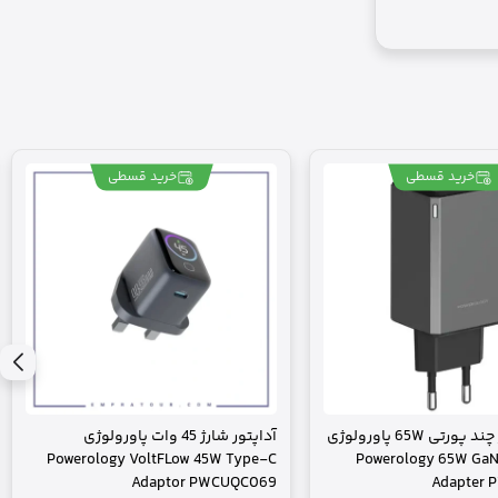
خرید قسطی
خرید قسطی
آداپتور شارژ چند پورتی 65W پاورولوژی
آداپتور شارژ 45 وات پاورولوژی
Powerology VoltFLow 45W Type-C
Powerology 65W GaN
Adaptor PWCUQC069
Adapter