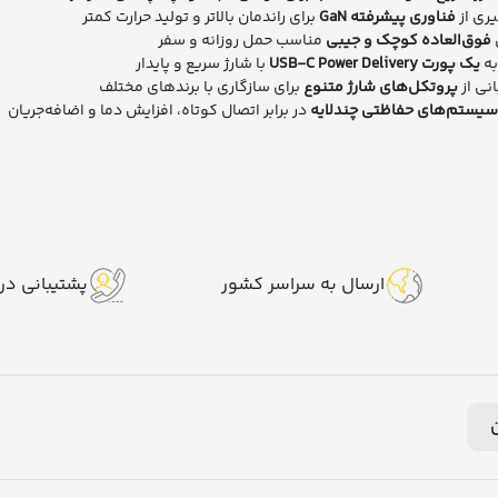
یری از
فناوری پیشرفته GaN
برای راندمان بالاتر و تولید حرارت کمتر
فوق‌العاده کوچک و جیبی
مناسب حمل روزانه و سفر
به
یک پورت USB-C Power Delivery
با شارژ سریع و پایدار
نی از
پروتکل‌های شارژ متنوع
برای سازگاری با برندهای مختلف
سیستم‌های حفاظتی چندلایه
در برابر اتصال کوتاه، افزایش دما و اضافه‌جریان
ارسال به سراسر کشور
پشتیبانی در 7 روز هفت
ن