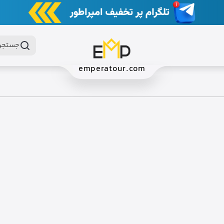
جستجو 
emperatour.com