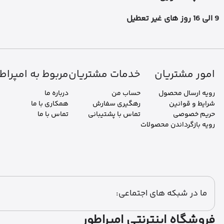
9 الی 16 روز های غیر تعطیل
امور مشتریان
خدمات مشتریان
مربوط به امپراط
رویه ارسال محصول
حساب من
درباره ما
شرایط و قوانین
رهگیری سفارش
همکاری با ما
حریم خصوصی
تماس با پشتیبانی
تماس با ما
رویه بازگرداندن محصولات
ما در شبکه های اجتماعی:
فروشگاه اینترنتی امپراطور