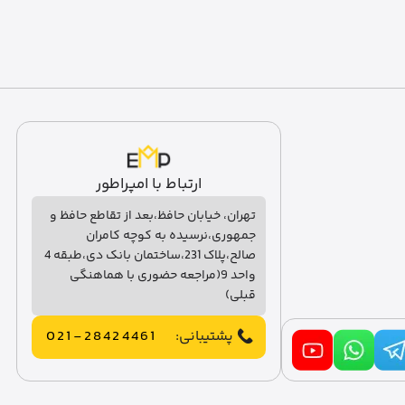
ارتباط با امپراطور
تهران، خیابان حافظ،بعد از تقاطع حافظ و
جمهوری،نرسیده به کوچه کامران
صالح،پلاک 231،ساختمان بانک دی،طبقه 4
واحد 9(مراجعه حضوری با هماهنگی
قبلی)
پشتیبانی:
021-28424461