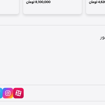
4,62
تومان
8,100,000
تومان
ور