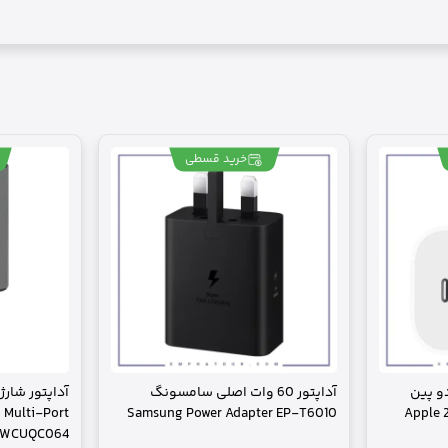
خرید قسطی
ل دو پین
آداپتور 60 وات اصلی سامسونگ
 Multi-Port
Samsung Power Adapter EP-T6010
Apple 
 PWCUQC064