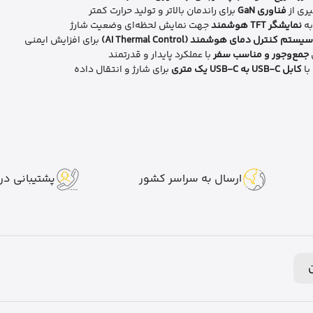
یری از
فناوری GaN
برای راندمان بالاتر و تولید حرارت کمتر
به
نمایشگر TFT هوشمند
جهت نمایش لحظه‌ای وضعیت شارژ
سیستم کنترل دمای هوشمند (AI Thermal Control)
برای افزایش ایمنی
جمع‌وجور و مناسب سفر
با عملکرد پایدار و قدرتمند
با
کابل USB-C به USB-C یک متری
برای شارژ و انتقال داده
ارسال به سراسر کشور
پشتیبانی در 7 روز هفت
ن