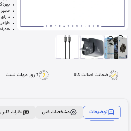
بهره‌گ
مجهز 
دارای
طراحی
همراه 
ضمانت اصالت کالا
7 روز مهلت تست
توضیحات
مشخصات فنی
نظرات کابرا