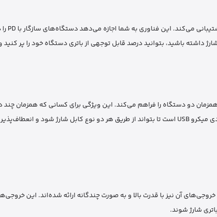
پاوربانک Green Lion Rome از فناور
رژ داشته باشید، بتوانید درصد قابل توجهی از باتری دستگاه خود را پر کنید و
ی دو پورت USB-A است که امکان شارژ همزمان دو دستگاه را فراهم می‌کند. این ویژگی برای کسانی که همزمان 
بسیار کاربردی است. علاوه بر این، پاوربانک دارای ورودی تایپ سی و ورودی میکرو USB است تا بتواند از طریق هر دو نوع کابل شارژ شود و ان
تمند است، بلکه خروجی‌های آن نیز با قدرت بالا و به صورت چندگانه ارائه شده‌اند. این خروجی‌ه
تری شارژ شوند.