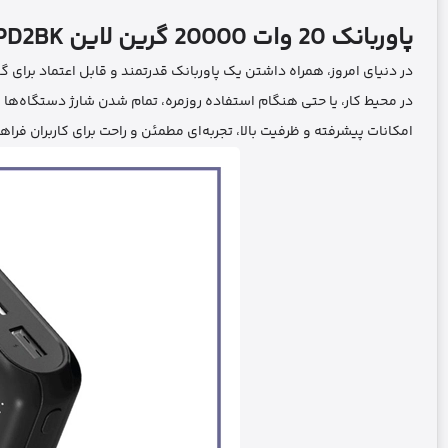
پاوربانک 20 وات 20000 گرین لاین GNRME20KPD2BK
در دنیای امروز، همراه داشتن یک پاوربانک قدرتمند و قابل اعتماد برای
امکانات پیشرفته و ظرفیت بالا، تجربه‌ای مطمئن و راحت برای کاربران فراه