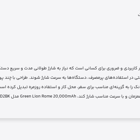
Green Lion Rome 20,000m مدل GNRME20KPD2BK یک ابزار کاربردی و ضروری برای کسانی است که نیاز به شارژ طولانی مدت و سر
اوری شارژ سریع PD، اطمینان می‌دهد که حتی در استفاده‌های پرمصرف، دستگاه‌ها به سرعت شارژ شوند. طراحی با 
نک را به گزینه‌ای مناسب برای سفر، محل کار و استفاده روزمره تبدیل کرده است
یک پاوربانک قدرتمند، با دوام و ایمن هستید ک