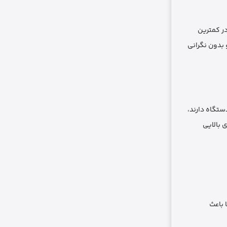
ی شارژ سریع PD (Power Delivery) پشتیبانی می‌کند. این فناوری به شما اجازه می‌دهد دستگاه‌های سازگار با PD را در کمترین
 بدون نگرانی
چند دستگاه دارند،
عطاف‌پذیری بالایی
ا باعث