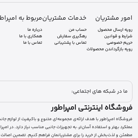
امور مشتریان
خدمات مشتریان
مربوط به امپراط
رویه ارسال محصول
حساب من
درباره ما
شرایط و قوانین
رهگیری سفارش
همکاری با ما
حریم خصوصی
تماس با پشتیبانی
تماس با ما
رویه بازگرداندن محصولات
ما در شبکه های اجتماعی:
فروشگاه اینترنتی امپراطور
فروشگاه امپراطور با هدف ارائه‌ی مجموعه‌ای متنوع و باکیفیت از لوازم جانب
عملکرد بهتر و استفاده آسان‌تر، به تجهیزات جانبی مناسب نیاز دارد. در امپر
مطمئن و لذت‌بخش از خرید را برای مشتریانمان فراهم کنیم. تضمین اصالت