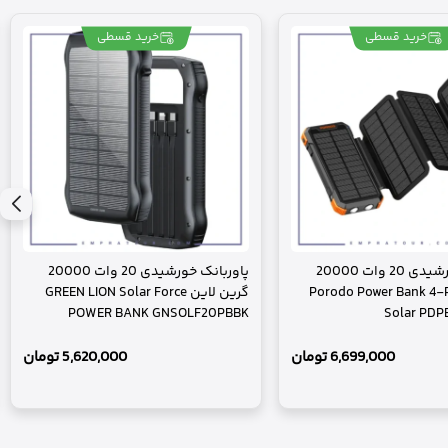
خرید قسطی
خرید قسطی
پاوربانک خورشیدی 20 وات 20000
پاوربانک خورشیدی 20 وات 20000
Porodo Power Bank 4-Panel
گرین لاین GREEN LION Solar Force
POWER BANK GNSOLF20PBBK
Solar PD
6,699,000
تومان
5,620,000
تومان