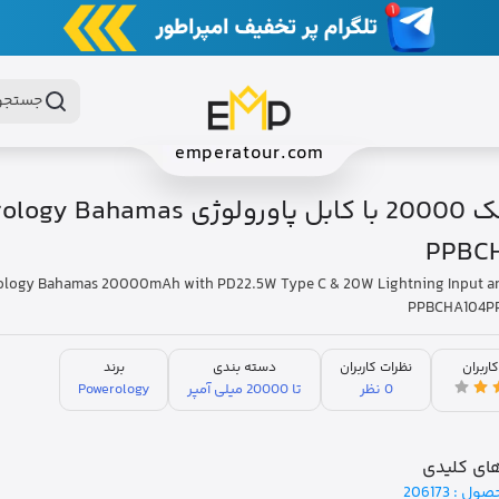
جستجو 
emperatour.com
پاوربانک 20000 با کابل پاورولوژی hamas
PPBC
ology Bahamas 20000mAh with PD22.5W Type C & 20W Lightning Input a
PPBCHA104P
کاربران
نظرات کاربران
دسته بندی
برند
0 نظر
تا 20000 میلی آمپر
Powerology
ای کلیدی
صول :
206173