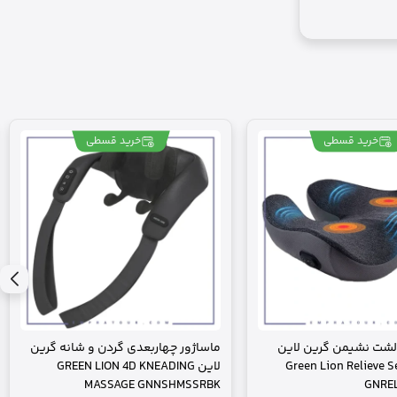
خرید قسطی
خرید قسطی
الشت نشیمن گرین لاین
ماساژور چهاربعدی گردن و شانه گرین
Green Lion Relieve S
لاین GREEN LION 4D KNEADING
MASSAGE GNNSHMSSRBK
GNRE