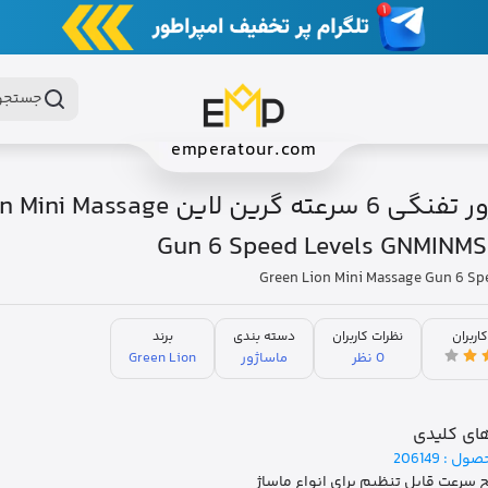
جستجو 
emperatour.com
ماساژور تفنگی 6 سرعته گرین لاین ge
Gun 6 Speed Levels GNMINM
Green Lion Mini Massage Gun 6 Sp
کاربران
نظرات کاربران
دسته بندی
برند
0 نظر
ماساژور
Green Lion
ای کلیدی
صول :
206149