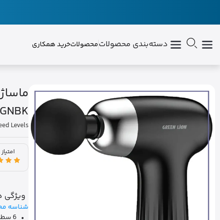
دسته‌بندی محصولات
محصولات
خرید همکاری
SGNBK
eed Levels
امتیاز 
ویژگی ه
شناسه مح
6 سطح سرعت قابل تنظیم برای انواع ماساژ