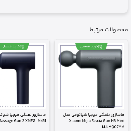
محصولات مرتبط
خرید قسطی
خرید قسطی
ماساژور تفنگی میجیا شیائومی مدل
Massage Gun 2 XMFG-M451
Xiaomi Mijia Fascia Gun H3 Mini
MJJMQ07YM