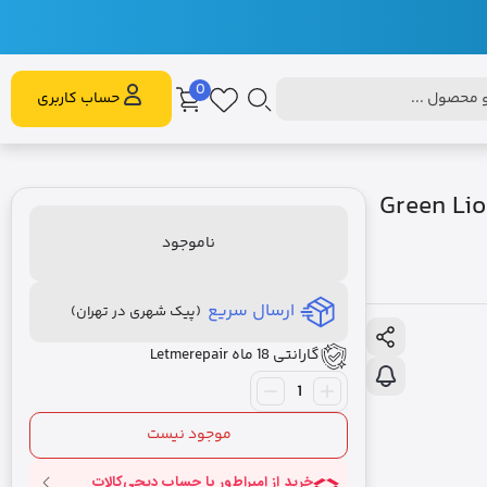
0
محصول ...
حساب کاربری
Green Lion Mini Massa
ناموجود
ارسال سریع
(پیک شهری در تهران)
گارانتی 18 ماه Letmerepair
موجود نیست