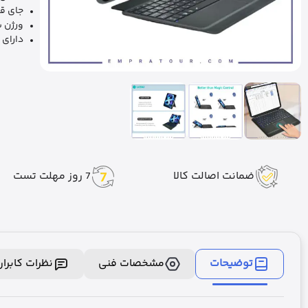
جای ق
ورژن بل
دارای 
ضمانت اصالت کالا
7 روز مهلت تست
توضیحات
مشخصات فنی
نظرات کابرا