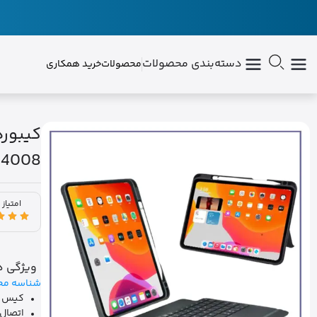
دسته‌بندی محصولات
محصولات
خرید همکاری
64008
امتیاز 
ویژگی ه
شناسه مح
کیس کیب
اتصال