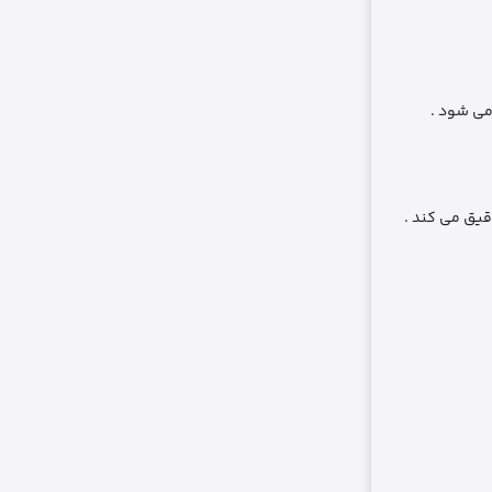
می ‌شود .
یق می ‌کند .