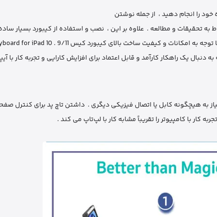
 خود را انجام دهید ، از جمله نوشتن
وط به تحقیقات و مطالعه . علاوه بر این ، نصب و استفاده از کیبورد بسیار ساد
سرعت می ‌توانید آن را به آیپد خود متصل کنید و از آن استفاده نمایید . با توجه به امکانات و کیفیت ساخت بالا
 که به دنبال یک راهکار کارآمد و قابل اعتماد برای افزایش کارایی و تجربه کار با 
از به هیچگونه کابل یا اتصال فیزیکی دیگری . داشتن تاچ پد برای کنترل صفحه
ار با کامپیوتر را تقریباً مشابه کار با لپ‌تاپ می ‌کند .