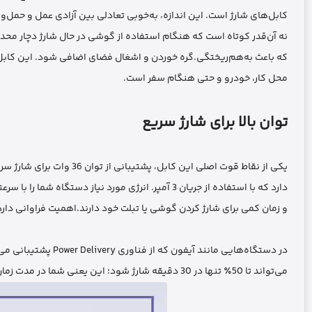
کابل‌های شارژ است. این اندازه، به‌خوبی تعادلی بین آزادی عمل و حمل‌و
نه آن‌قدر کوتاه است که هنگام استفاده از گوشی در حال شارژ دچار محدو
که باعث به‌هم‌ریختگی.گره خوردن و اشغال فضای اضافی شود. این کابل ب
محل کار، خودرو و حتی هنگام سفر است.
توان بالا برای شارژ سریع
دارد که با استفاده از جریان 3 آمپر. انرژی مورد نی
و زمان کمی برای شارژ کردن گوشی یا تبلت خود دارند.اهمیت فراوانی دارد
در دستگاه‌هایی مانن
می‌تواند تا 50٪ تنها در 30 دقیقه شارژ شود؛ این یعنی شما در مدت زمان بسیار کوتاهی به میزان قابل توجهی شارژ دست خواهید یافت.