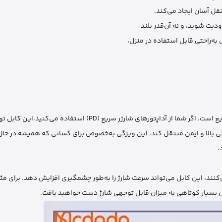
نقل آسان ایجاد می‌کند.
دیت شوید، و نه آن‌قدر بلند
ه‌راحتی قابل استفاده در منزل،
یکی از نقاط قوت اصلی این کابل، پشتیبانی از توان 36 وات برای شارژ سریع است. اگر شما از آداپتورهای شارژر سریع (PD) 
از دستگاه شما را با سرعتی بالا و ایمن منتقل کند. این ویژگی به‌خصوص برای کسانی که همیشه د
.
د آیفون که از فناوری Power Delivery پشتیبانی می‌کنند، این کابل می‌تواند سرعت شارژ را به‌طور چشمگیری افزایش دهد. 