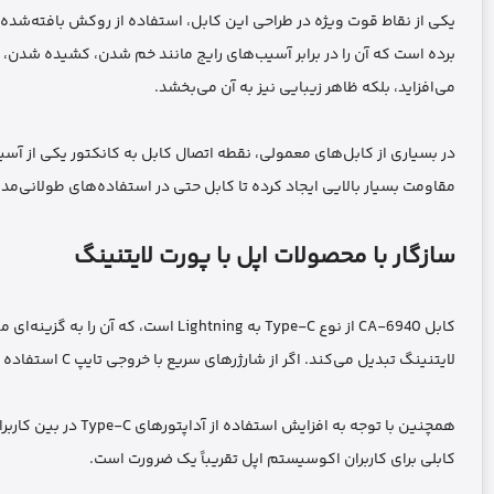
یکی از نقاط قوت ویژه در طراحی این کابل، استفاده از روکش بافته‌شده 
برده است که آن را در برابر آسیب‌های رایج مانند خم شدن، کشیده شدن،
می‌افزاید، بلکه ظاهر زیبایی نیز به آن می‌بخشد.
در بسیاری از کابل‌های معمولی، نقطه اتصال کابل به کانکتور یکی از آ
مقاومت بسیار بالایی ایجاد کرده تا کابل حتی در استفاده‌های طولانی‌م
سازگار با محصولات اپل با پورت لایتنینگ
کابل CA-6940 از نوع Type-C به ghtning
لایتنینگ تبدیل می‌کند. اگر از شارژرهای سریع با خروجی تایپ C استفاده می‌کنید، این کابل بهترین مکمل آن است تا از نهایت سرعت و کارایی بهره‌مند شوید.
کابلی برای کاربران اکوسیستم اپل تقریباً یک ضرورت است.