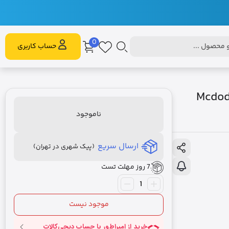
0
محصول ...
حساب کاربری
ایپ سی به لایتنینگ 1.2 متر مک دودو Mcdodo
ناموجود
ارسال سریع
(پیک شهری در تهران)
7 روز مهلت تست
موجود نیست