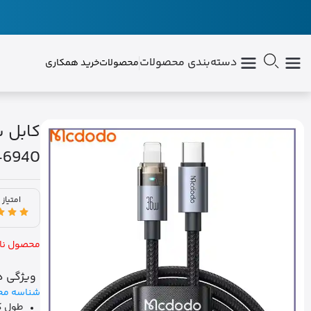
دسته‌بندی محصولات
محصولات
خرید همکاری
A-6940
امتیاز 
محصول نا
ویژگی ه
شناسه مح
طول کابل 