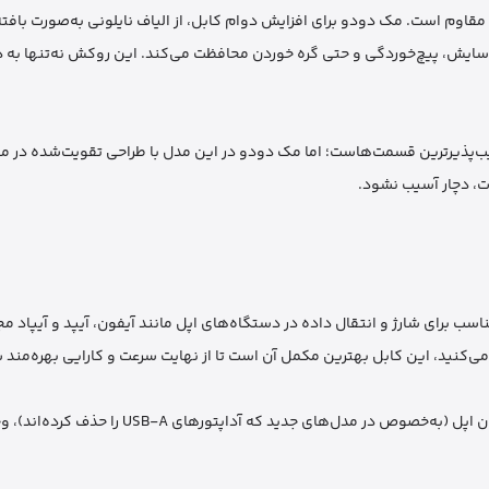
مقاوم است. مک دودو برای افزایش دوام کابل، از الیاف نایلونی به‌صورت بافت
 سایش، پیچ‌خوردگی و حتی گره خوردن محافظت می‌کند. این روکش نه‌تنها به 
سیب‌پذیرترین قسمت‌هاست؛ اما مک دودو در این مدل با طراحی تقویت‌شده در م
دت، دچار آسیب نشود.
Li است، که آن را به گزینه‌ای مناسب برای شارژ و انتقال داده در دستگاه‌های اپل مانند آیفون، آیپد و آیپ
همچنین با توجه به افزایش استفاده از آداپتورهای Type-C در بین کاربران اپل (به‌خصوص در مدل‌های جدی