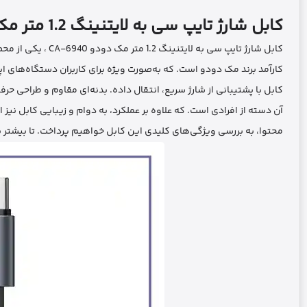
کابل شارژ تایپ سی به لایتنینگ 1.2 متر مک دودو CA-6940
کابل شارژ تایپ سی به لایتنینگ 1.2 متر مک دودو CA-6940 ، یکی از محصولات با کیفیت، مقاوم و
کارآمد برند مک دودو است. که به‌صورت ویژه برای کاربران دستگاه‌های ا
کابل با پشتیبانی از شارژ سریع، انتقال داده. بدنه‌ای مقاوم و طراحی حرفه‌
آن دسته از افرادی است. که علاوه بر عملکرد، به دوام و زیبایی کابل نیز
محتوا، به بررسی ویژگی‌های کلیدی این کابل خواهیم پرداخت. تا بیشتر با