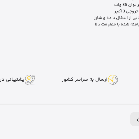
ان 36 وات
وجی 3 آمپر
نی از انتقال داده و شارژ
افته شده با مقاومت بالا
ارسال به سراسر کشور
پشتیبانی در 7 روز هفت
ن