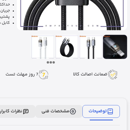
حداکثر تو
جریان خر
پشتیبا
کابل ب
ضمانت اصالت کالا
7 روز مهلت تست
توضیحات
مشخصات فنی
نظرات کابرا