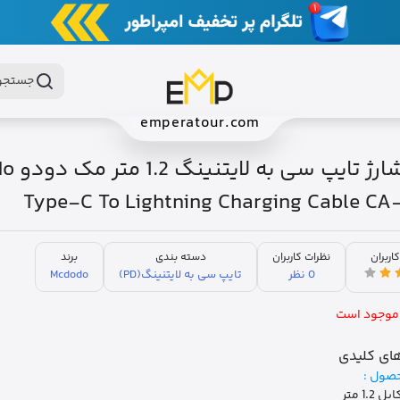
جستجو 
emperatour.com
کابل شارژ ت
Type-C To Lightning Charging Cable C
کاربران
نظرات کاربران
دسته بندی
برند
0 نظر
تایپ سی به لایتنینگ(PD)
Mcdodo
موجود است
ای کلیدی
صول :
1.2 متر