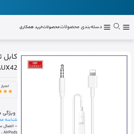
دسته‌بندی محصولات
محصولات
خرید همکاری
AUX42
امتیاز 
ویژگی ه
شناسه مح