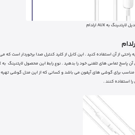
لایتنـینگ به AUX ارلدام
لدام
 به 1 متر می رسد که می توانید به راحتی از آن استفاده کنید . این کابل از کلید کنترل صدا برخوردار است که
م مناسب برای گوشی های آیفون می باشد و کسانی که از این مدل گوشی تهیه ک
 را استفاده کنند .