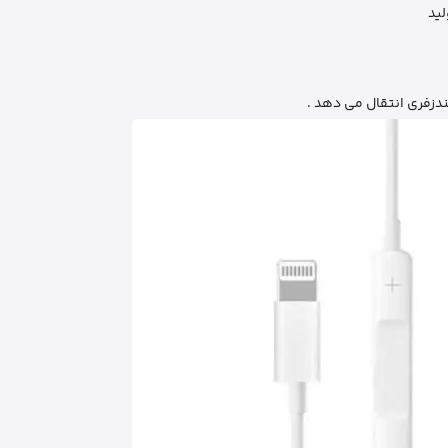
دزفری انتقال می دهد .