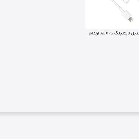
 لایتنینگ به AUX ارلدام