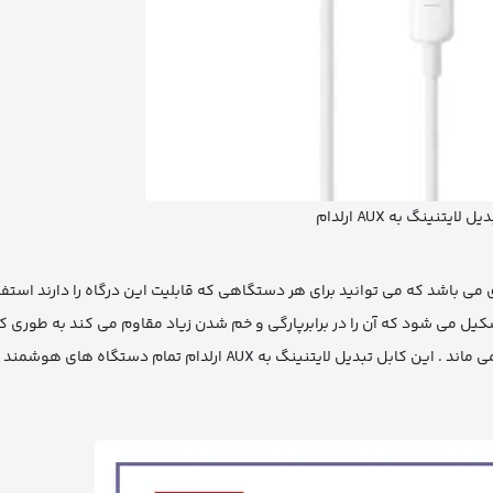
 لایتنینگ به AUX ارلدام
تنینگ به AUX ارلدام سازگار با انواع استاندارد 3.5میلیمتری می باشد که می توانید برای هر دستگاهی که قابلیت این درگاه را دارند
 میلیمتری ارلدام ET-OT42 از مواد مرغوبی تشکیل می شود که آن را در برابرپارگی و خم شدن زیاد مقاوم می کند به 
را درون دست خود مچاله کنید هیچ گونه آسیبی نمی بیند و کاملا سالم می ماند . این کابل تبدیل لایتنینگ به AUX 