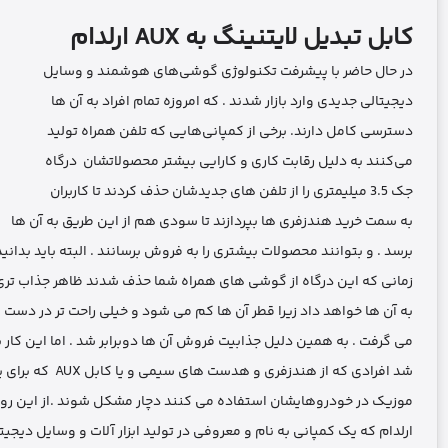
کابل تبدیل لایتنینگ به
AUX
ارلدام
در حال حاضر با پیشرفت تکنولوژی گوشی‌های هوشمند و وسایل
دیجیتالی جدیدی وارد بازار شدند . که امروزه تمام افراد به آن ها
دسترسی کامل دارند. برخی از کمپانی‌هایی که تلفن همراه تولید
می‌کنند به دلیل رقابت کاری و کارایی بیشتر محصولاتشان درگاه
جک 3.5 میلیمتری را از تلفن های جدیدشان حذف کردند تا کاربران
به سمت خرید هندزفری ها بپردازند تا سودی هم از این طریق به آن ها
برسد . و بتوانند محصولات بیشتری را به فروش برسانند . البته باید بدانید
زمانی که این درگاه از گوشی های همراه شما حذف شدند ظاهر جذاب تری
به آن ها خواهد داد زیرا قطر آن ها کم می شود و خیلی راحت تر در دست ق
می گرفت . به همین دلیل جذابیت فروش آن ها دوبرابر شد . اما این کار 
شد افرادی که از هندزفری و هدست های سیمی و یا کابل AUX که برای پخش
موزیک در خودروهایشان استفاده می کنند دچار مشکل شوند .از این رو
ارلدام که یک کمپانی به نام و معروفی در تولید ابزار آلات و وسایل دیجی