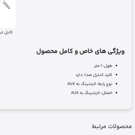
کابل تبـدیل
ویژگی های خاص و کامل محصول
طول: 1 متر
کلید کنترل صدا: دارد
نوع رابط: لایتنینگ به AUX
اتصال: لایتنینگ به AUX
محصولات مرتبط