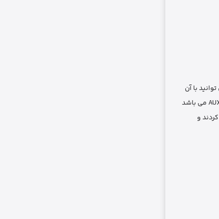
 می توانید با آن
موسیقی خود را کم و زیاد کنید و با آن به مکالمه خود بپردازید و از طریق آن پاسخ تماس های تلفنی خود را بدهید . نوع رابط این محصول لایتنینگ به AUX می باشد
ردند و