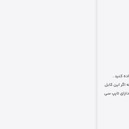
 استفاده کنید .
طوری که اگر این کابل
ارلدام تمام دستگاه های هوشمند دارای تایپ سی