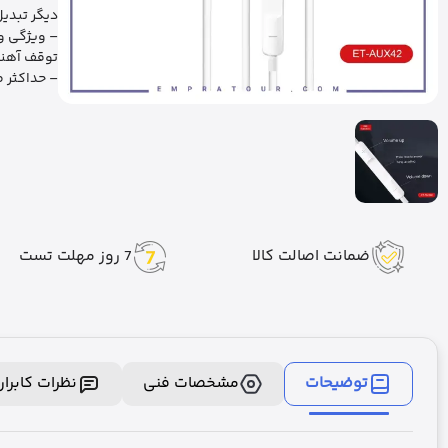
دیگر تبدیل
– ویژگی و
توقف آهنگ
– حداکثر طول تا 1 متر برای
ضمانت اصالت کالا
7 روز مهلت تست
توضیحات
مشخصات فنی
نظرات کابرا