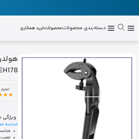
دسته‌بندی محصولات
محصولات
خرید همکاری
 EH178
امتیاز 
ویژگی ه
شناسه مح
مناسب 
نصب ر