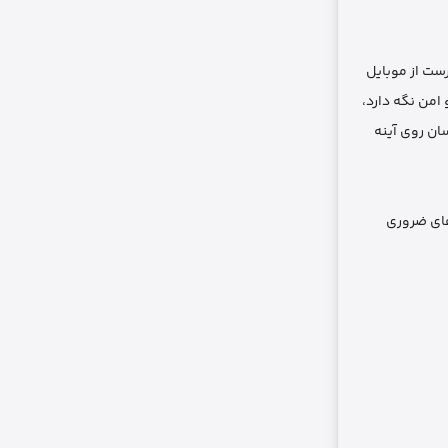
ست از موبایل
امن نگه دارد،
نصب آسان روی آینه
ه‌ای طراحی شده که نیازهای ضروری