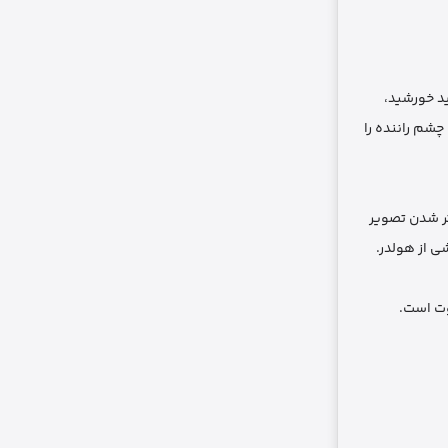
ید خورشید،
چشم راننده را
تر شدن تصویر
وت است.