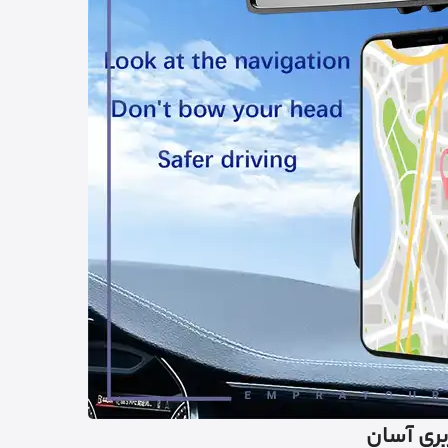
بری آسان