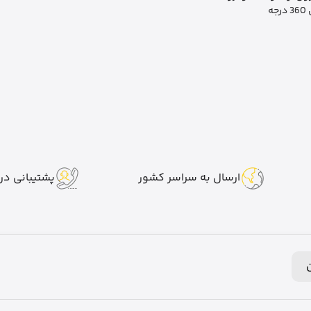
جه
ارسال به سراسر کشور
پشتیبانی در 7 روز هفت
ن