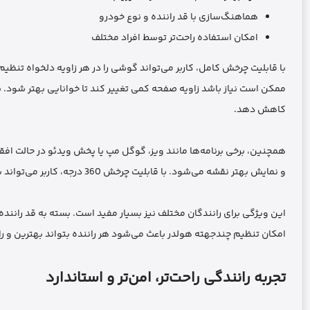
هماهنگ‌سازی با قد راننده و نوع خودرو
امکان استفاده راحت‌تر توسط افراد مختلف
با قابلیت چرخش کامل، کاربر می‌تواند گوشی را در هر زاویه دلخواه تنظیم 
ممکن است نیاز باشد زاویه صفحه کمی تغییر کند تا خوانایی بهتر شود. ی
کاهش دهد.
همچنین، برخی برنامه‌ها مانند ویز، گوگل مپ یا پخش ویدئو در حالت افق
و نمایش بهتر نقشه می‌شود. با قابلیت چرخش 360 درجه، کاربر می‌تواند به‌سرعت بین دو حالت عمودی و افقی جابه‌جا شود، آن هم بدون خارج کردن گوشی از هولدر.
این ویژگی برای رانندگان مختلف نیز بسیار مفید است. بسته به قد راننده
امکان تنظیم چندجهته هولدر باعث می‌شود هر راننده بتواند بهترین و را
تجربه رانندگی راحت‌تر، امن‌تر و استاندارد