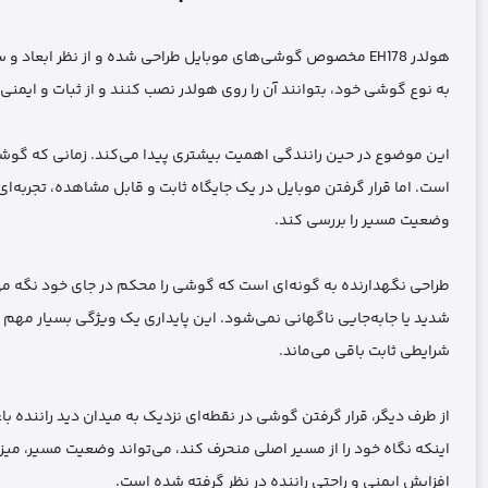
هولدر EH178 مخصوص گوشی‌های موبایل طراحی شده و از نظر ابعا
به نوع گوشی خود، بتوانند آن را روی هولدر نصب کنند و از ثبات و ایمن
این موضوع در حین رانندگی اهمیت بیشتری پیدا می‌کند. زمانی که گوشی د
است. اما قرار گرفتن موبایل در یک جایگاه ثابت و قابل مشاهده، تجربه‌ای
وضعیت مسیر را بررسی کند.
طراحی نگهدارنده به گونه‌ای است که گوشی را محکم در جای خود نگه می‌د
شدید یا جابه‌جایی ناگهانی نمی‌شود. این پایداری یک ویژگی بسیار مهم 
شرایطی ثابت باقی می‌ماند.
از طرف دیگر، قرار گرفتن گوشی در نقطه‌ای نزدیک به میدان دید راننده با
اینکه نگاه خود را از مسیر اصلی منحرف کند، می‌تواند وضعیت مسیر، میزا
افزایش ایمنی و راحتی راننده در نظر گرفته شده است.