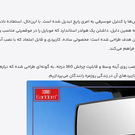
ها یا کنترل موسیقی به امری رایج تبدیل شده است. با این‌حال، استفاده نادر
به همین دلیل، داشتن یک هولدر استاندارد که موبایل را در موقعیتی مناسب و 
 آینه وسط خودرو ارلدم EH178 دقیقا برای همین هدف طراحی شده است؛ محصولی ساده، کاربردی و قابل اعتماد که با 
 فراهم می‌کند.
این هولدر با تمرکز بر سه ویژگی اصلی یعنی مناسب بودن برای موبایل، نصب روی آینه وسط و قابلیت چرخش 360 درجه، به گون
بردهای آن در زندگی روزمره رانندگان می‌پردازیم.