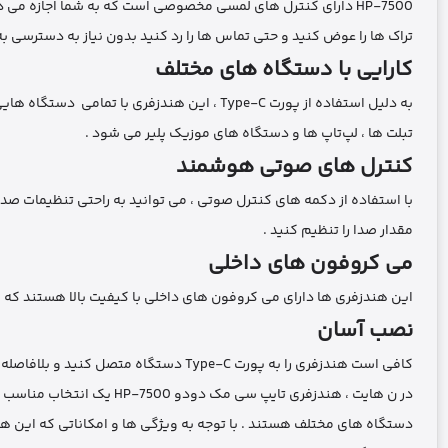
HP-7500 دارای کنترل‌ های لمسی مخصوصی است که به شما اجازه می ‌دهد تا به راحتی تماس‌ ها را پاسخ دهید ، موسیقی را پخش و متوقف کنید ،
تراک‌ ها را عوض کنید و حتی تماس‌ ها را رد کنید بدون نیاز به دسترسی ب
کارایی با دستگاه‌ های مختلف
به دلیل استفاده از پورت Type-C ، این هندزفری با تمامی دستگاه‌ هایی که از این پورت پشتیبانی می ‌کنند ، سازگاری دارد . این شامل تلفن‌ های هوشمند ،
تبلت‌ ها ، لپ‌تاپ‌ ها و دستگاه‌ های موزیک پلیر می ‌شود .
کنترل‌ های صوتی هوشمند
با استفاده از دکمه‌ های کنترل صوتی ، می ‌توانید به راحتی تنظیمات صدا
مقدار صدا را تنظیم کنید .
می کروفون‌ های داخلی
این هندزفری‌ ها دارای می کروفون‌ های داخلی با کیفیت بالا هستند که به 
نصب آسان
کافی است هندزفری را به پورت Type-C دستگاه متصل کنید و بلافاصله از آن استفاده کنید . نیازی به نصب درایور ها یا تنظیمات پیچیده نیست .
در ن هایت ، هندزفری تایپ سی مک دودو HP-7500 یک انتخاب مناسب برای افرادی است که به دنبال کیفیت صدای بالا ، کارایی ، و سازگاری با
دستگاه‌ های مختلف هستند . با توجه به ویژگی‌ ها و امکاناتی که این ه