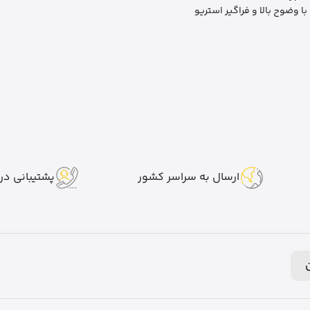
ا وضوح بالا و فراگیر استریو
ارسال به سراسر کشور
پشتیبانی در 7 روز هفت
ن