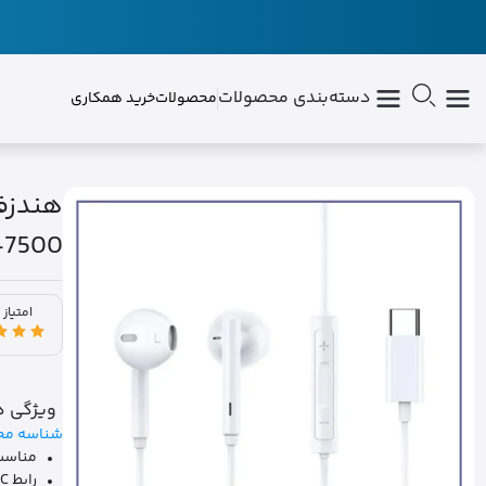
دسته‌بندی محصولات
محصولات
خرید همکاری
-7500
امتیاز 
ویژگی ه
شناسه مح
مناسب 
رابط USB Type-C