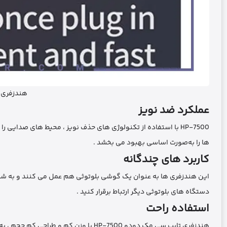
هندزفری تا
عملکرد ضد نویز
HP-7500 با استفاده از تکنولوژی‌ های حذف نویز ، محیط‌ های صدایی را به خوبی از گوش کاربر جدا می ‌کند و تجربه‌ی گوش دادن به موسیقی یا مکالمه‌
ها را به‌صورت اساسی بهبود می ‌بخشد .
کاربرد‌ های چندگانه
این هندزفری‌ ها به عنوان یک گوشی بلوتوثی هم عمل می ‌کنند و به شما ا
دستگاه‌ های بلوتوثی دیگر ارتباط برقرار کنید .
استفاده راحت
هندزفری تایپ سی مک دودو HP-7500 با وزن 