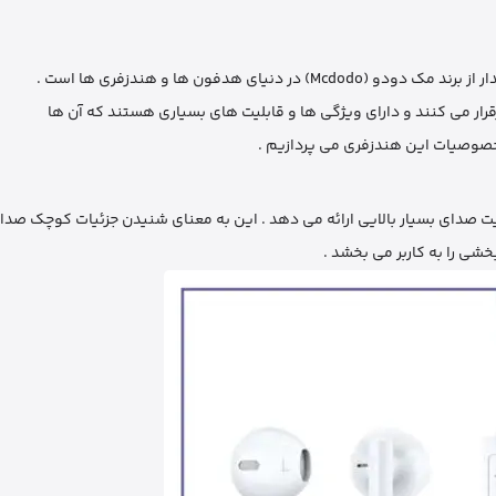
و خصوصیات این هندزفری می ‌پردازیم .
ی را به کاربر می ‌بخشد .