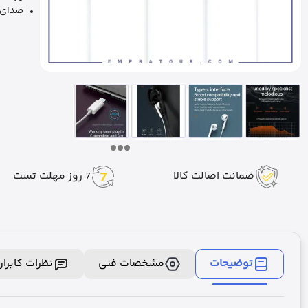
صدای ب
ضمانت اصالت کالا
7 روز مهلت تست
توضیحات
مشخصات فنی
نظرات کابرا