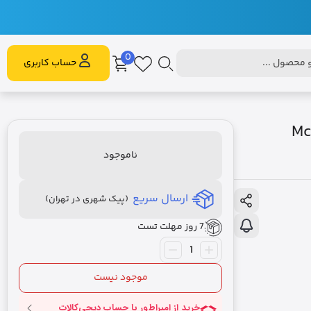
0
محصول ...
حساب کاربری
Mcdod
ناموجود
ارسال سریع
(پیک شهری در تهران)
7 روز مهلت تست
موجود نیست