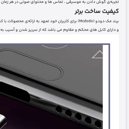
تجربه‌ی گوش دادن به موسیقی ، تماس‌ ها و محتوای صوتی در هر زمان و
کیفیت ساخت برتر
برند مک دودو (Mcdodo) برای کاربران خود تعهد به ارائه‌ی محصولات با کیفیت و دوام دارد . این هندزفری با استفاده از مواد با کیفیت ساخته شده است
و دارای کابل‌ های محکم و مقاوم می ‌باشد که از سرریز شدن و آسیب به 