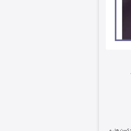
 پادکست‌ ها ، و