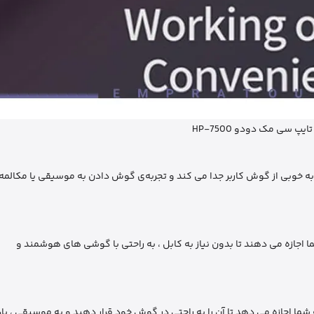
یپ سی مک دودو HP-7500
جازه می ‌دهند تا بدون نیاز به کابل ، به راحتی با گوشی‌ های هوشمند و
کم و طراحی کم حجم ، به شما اجازه می ‌دهد تا آن را به راحتی در گوش خود قرار دهید و به موسیقی ،