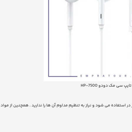
یپ سی مک دودو HP-7500
 استفاده می ‌شود و نیاز به تنظیم مداوم آن‌ ها را ندارید . همچنین از مواد