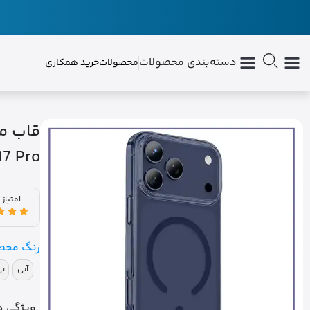
دسته‌بندی محصولات
محصولات
خرید همکاری
7 Pro
امتیاز 
رنگ محص
آبی
بی
ویژگی ه