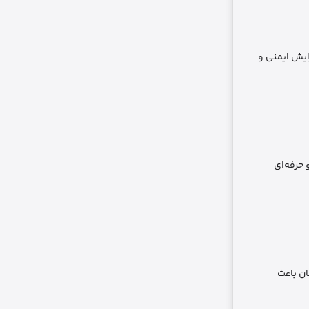
 باعث افزایش ایمنی و
و حرفه‌ای
ان باعث