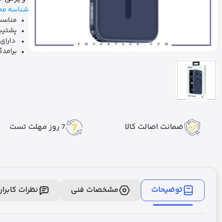
شناسه مح
مناسب بر
پشتیب
دارای 
برامدگی 0.5 میلی متری برای م
ضمانت اصالت کالا
7 روز مهلت تست
توضیحات
مشخصات فنی
نظرات کابرا