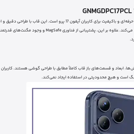
قاب محافظ آیفون 17 پرو گرین لاین GNMGDPC17PCL 17 Pro یک محصول حرفه‌ای و باکیفیت برای کاربران آیفون 17 پرو است. این قاب با
د.
 طراحی شده است. تمامی برش‌ها، ابعاد و قسمت‌های باز قاب کاملاً مطابق با طراحی گوشی هستند. کاربرا
نگ است و هیچ محدودیتی در استفاده ایجاد نمی‌کند.