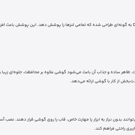
آیفون 17 پرو دارای چندین لنز در ماژول دوربین است و قاب Delgado Case به گونه‌ای طراحی شده که تمامی لنزها را پوشش دهد. این پوشش
 شیک تولید شده است. ظاهر ساده و جذاب آن باعث می‌شود گوشی علاوه بر محافظت، جلوه‌ای زیبا 
‌بخش از کار با گوشی ارائه می‌دهد.
توانند بدون نیاز به ابزار یا مهارت خاص، قاب را روی گوشی قرار دهند. نصب آس
ربری راحتی فراهم کند.