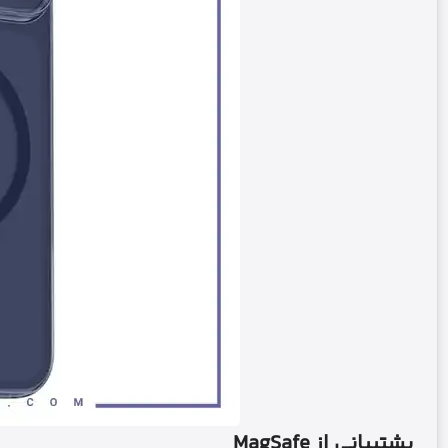
پشتیبانی از MagSafe