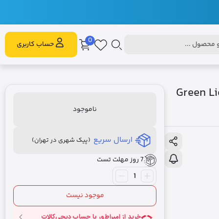
0
محصول ...
حساب کاربری
Green Lion Gr
ناموجود
ارسال سریع
(پیک شهری در تهران)
7 روز مهلت تست
موجود نیست