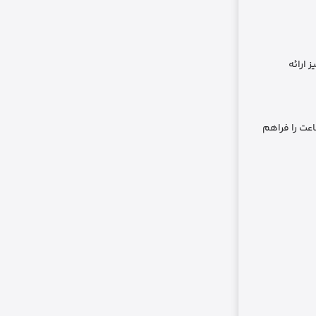
ی نیز ارائه
عت را فراهم