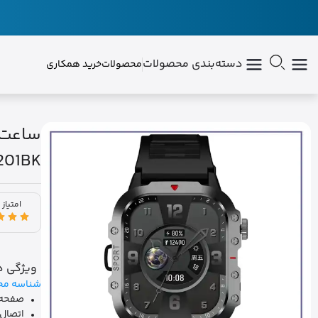
دسته‌بندی محصولات
محصولات
خرید همکاری
201BK
امتیاز 
ویژگی ه
شناسه مح
صفحه‌نمایش بزرگ 
اتصال پایدار با th 5.3