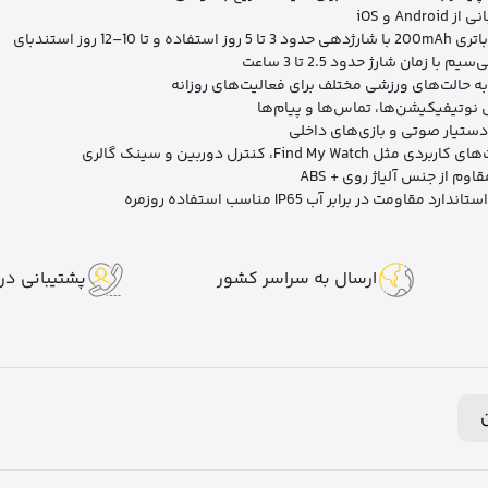
Androi و iOS
5 روز استفاده و تا 10–12 روز استندبای
یم با زمان شارژ حدود 2.5 تا 3 ساعت
ه حالت‌های ورزشی مختلف برای فعالیت‌های روزانه
نوتیفیکیشن‌ها، تماس‌ها و پیام‌ها
دستیار صوتی و بازی‌های داخلی
ردی مثل Find My Watch، کنترل دوربین و سینک گالری
اوم از جنس آلیاژ روی + ABS
ندارد مقاومت در برابر آب IP65 مناسب استفاده روزمره
ارسال به سراسر کشور
پشتیبانی در 7 روز هفت
ن