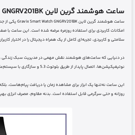
ساعت هوشمند گرین لاین Gravix Smart Watch GNGRV201BK
ساعت هوشمند گری
امکانات کاربردی برای استفاده روزمره عرضه شده است. این ساعت با صفح
سلامتی و کاربردی، تجربه‌ای کامل از یک همراه دیجیتال را در اختیار کاربرا
در دنیایی که ساعت‌های هوشمند نقش مهمی در مدیریت سبک زندگی و ارتبا
نوتیفیکیشن‌ها، اتصال پایدار از طریق بلوتوث 5.3 و سازگاری با سیستم‌عامل‌های Android و iOS توانسته جایگاه ویژه‌ای میان کاربران پیدا کند.
این ساعت نه‌تنها یک ابزار برای مشاهده زمان یا دریافت پیام‌هاست، 
روزانه و حتی سرگرمی قابل استفاده است. بدنه مقاوم، مصرف انرژی بهینه 