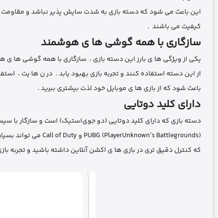
این باعث می ‌شود که دسته بازی به شدت سایش پذیر نباشد و مقاومت بالا
کیفیت می ‌باشند .
سازگاری با همه گوشی‌ ها ی هوشمند
یکی از ویژگی‌ ها ی بارز این دسته بازی ، سازگاری با همه گوشی‌ ها ی
از این دسته استفاده کنند و تجربه بازی بهبود یابد . در ن ها یت ، استف
باعث شود که از بازی‌ ها ی موبایل خود لذت بیشتری ببرید .
دارای کلید دوتایی
دسته بازی که دارای کلید دوتایی (دو جوی‌استیک) است و سازگار با سیستم ‌عامل‌ ها ی اندروید و iOS است ، به عنوان ی
PUBG (PlayerUnknown’s Battlegrounds) و Call of Duty می ‌تواند بسیار مناسب باشد . این دسته بازی به شما امکان می ‌دهد
که کنترل دقیق‌ تری در بازی‌ ها ی اکشن آنلاین داشته باشید و تجربه بازی