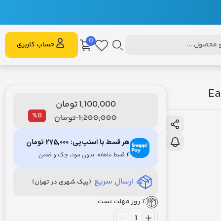
0
محصول ...
حساب کاربری
1,100,000
تومان
%8
1,200,000
تومان
هر قسط با اسنپ‌پی:
275,000
تومان
۴ قسط ماهانه. بدون سود، چک و ضامن.
ارسال سریع
(پیک شهری در تهران)
7 روز مهلت تست