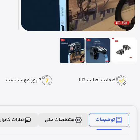
ضمانت اصالت کالا
7 روز مهلت تست
توضیحات
مشخصات فنی
نظرات کابرا