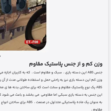
د
وزن کم و از جنس پلاستیک مقاوم
جنس ABS این دسته بازی ، سبک و مقاوم است ، که به کاربران اجازه می ‌دهد به مدت طولانی با آن کار کنند بدون اینکه احساس خستگی کنند .
وزن کم این دسته بازی نیز به راحتی حمل و استفاده طولانی ‌مدت از آن را تضمی ن م
ABS یک نوع پلاستیک مقاوم و سخت است که برای ساختن بدنه‌ ها ی محصولات مختلف ، از جمله تجهیزات جانبی برای بازی‌ ها ، استفاده می ‌شود .
این جنس به دسته بازی سبکی اما مقاومی می ‌بخشد و باعث می ‌شود که د
به عنوان یک ماده پلاستیکی 
مقاوم ،