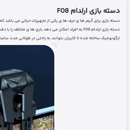
دسته بازی ارلدام
F08
دسته بازی برای گیمر ها ی حرف ها ی یکی از تجهیزات حیاتی می ‌باشد ک
دسته بازی ارلدام F08 به افراد امکان می ‌دهد بازی‌ ها ی مختلف را با دقت و کنترل بهتری تجربه کنند . این دسته ارلدام با ابعاد مناسب و طراحی
ارگونومیک ساخته شده تا کاربران بتوانند به راحتی در طولانی مدت ساعت‌ 