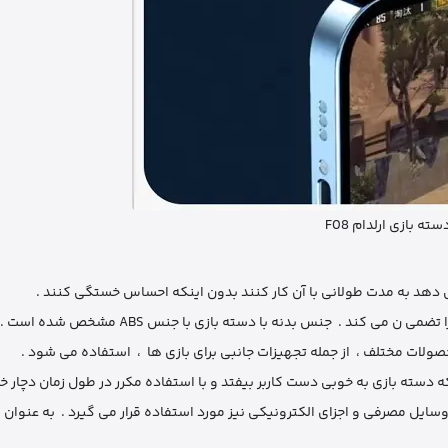
سته بازی ارلدام F08
ی ‌کند . جنس بدنه با دسته بازی با جنس ABS مشخص شده است .
سته بازی به خوبی دست کاربر بیفتد و با استفاده مکرر در طول زمان دچار خر
متداول در صنعت ، ABS برای ساختن انواع وسایل مصرفی و اجزای الکترونیکی نیز مورد استفاده قرار می ‌گیرد . به 