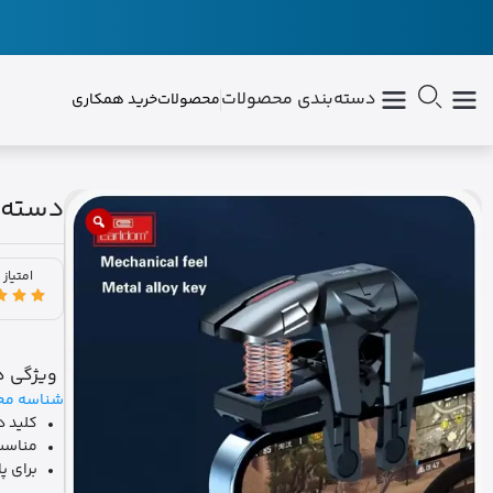
دسته‌بندی محصولات
محصولات
خرید همکاری
دسته بازی ارلدام
امتیاز 
ویژگی ه
شناسه مح
کلید د
مناسب ب
برای پ