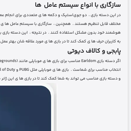
سازگاری با انواع سیستم ‌عامل‌ ها
در این دسته بازی ، دو جوی‌استیک و دکمه‌ ها ی متعددی برای انجام عملی
مختلف قابل تنظیم هستند . همچنین ، سازگاری با سیستم‌ عامل‌ ها ی اندروید و iOS به کاربران اجازه می ‌دهد که از این دسته با
هوشمند خود بدون مشکل استفاده کنند . در نتیجه ، این دسته بازی با کلید دوتایی به عنو
به کاربران حرف ها ی کمک کند تا در بازی‌ ها ی مورد علاقه ‌شان بهتر عمل 
پابجی و کالاف دیوتی
اگر دسته بازی Earldom مناسب برای بازی‌ ها ی موبایلی مانند PUBG (PlayerUnknown’s Battlegrounds) و Call of Duty استفاده می ‌کند ، احتمالاً یک
انتخاب مناسب برای شماست . بازی‌ ها ی موبایلی مثل PUBG و Call of Duty نیازمند کنترل دقیق و واکنش‌ ها ی سریع هستند ،
و دسته بازی مناسب می ‌تواند به شما کمک کند تا در بازی‌ ها ی این ژانر 