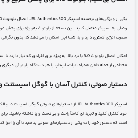
مصرف انرژی کمتری دارد و به شما این امکان را می‌دهد که بدون نگرانی ا
امکان اتصال بلوتوث 5.0 با برد بالا، به‌ویژه برای افراد
مختلفی از جمله تلفن همراه، تبلت، لپ‌تاپ یا هر دستگاه بلوتوثی دیگری را به اسپیکر JBL Authentics 300 متصل کنید و از صدای آ
دستیار صوتی: کنترل آسان با گوگل اسیستنت و 
اسپیکر JBL Authentics 300 از دستیارهای صوتی گوگل
خود کنترل کنید و تجربه‌ای کاملاً راحت و بی‌دست و پا داشته باشید. بر
است که دستور خود را به یکی از دستیارهای صوتی بدهید تا آن را اجرا کنن