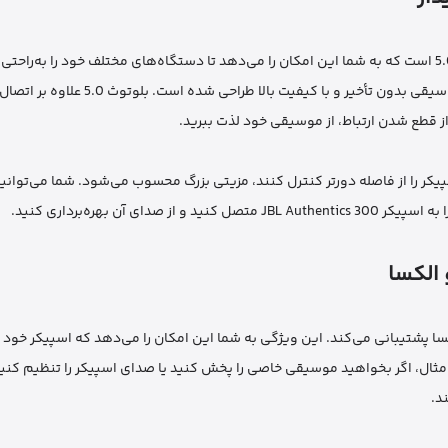
یکی از ویژگی‌های برجسته اسپیکر JBL Authentics 300، اتصال بلوتوث 5.0 است که به شما این امکان را می‌دهد تا دستگاه‌های مختلف خود 
وصلی به اسپیکر متصل کنید. این نسخه از بلوتوث به‌ویژه برای پخش موسیقی بدون تأ
ز قطع شدن ارتباط، از موسیقی خود لذت ببرید.
ی که نیاز دارند تا اسپیکر را از فاصله دورتر کنترل کنند، مزیتی بزرگ محسوب می‌شود. شما می‌ت
ن بهره‌برداری کنید.
الکسا
 اسیستنت و الکسا پشتیبانی می‌کند. این ویژگی به شما این امکان را می‌دهد که اسپیکر خود
ای مثال، اگر بخواهید موسیقی خاصی را پخش کنید یا صدای اسپیکر را تنظیم کنید
د.