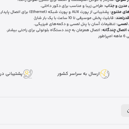
ر صوتی
: سازگار با گوگل اسیستنت و الکسا برای کنترل صوتی راحت.
 مدرن و جذاب
: طراحی زیبا و مناسب برای دکور داخلی.
های متنوع
: پشتیبانی از پورت AUX و پورت شبکه (Ethernet) برای اتصال پایدار.
قدرتمند
: قابلیت پخش موسیقی تا 10 ساعت با یک بار شارژ.
 لمسی
: تنظیمات آسان با پنل لمسی و دکمه‌های فیزیکی.
 اتصال چندگانه
: اتصال همزمان به چند دستگاه بلوتوثی برای راحتی بیشتر.
پراطور
ارسال به سراسر کشور
پشتیبانی در 7 روز هفت
ن