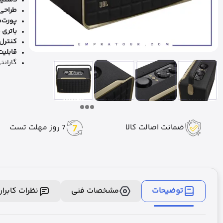
دستیا
طراحی
پورت‌
باتری 
کنترل
قابلیت
گارانتی 6 ماهه ام
ضمانت اصالت کالا
7 روز مهلت تست
توضیحات
مشخصات فنی
نظرات کابرا