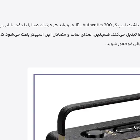
چه در حال گوش دادن به موسیقی پاپ، راک، الکترونیک، یا حتی کلاسیک باشید، اسپیکر JBL Authentics 300 می‌تواند هر جزئ
ه‌ها تبدیل می‌کند. همچنین، صدای صاف و متعادل این اسپیکر باعث می‌شود که 
یقی غوطه‌ور شوید.