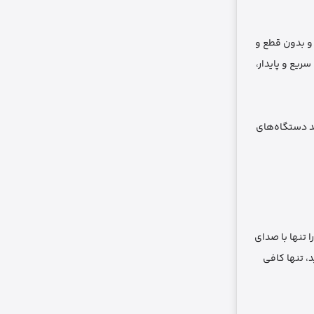
را به‌راحتی و بدون قطع و
خیر و با کیفیت بالا طراحی شده است. بلوتوث 5.0 علاوه بر اتصال سریع و پایدار،
وانید دستگاه‌های
 را تنها با صدای
، تنها کافی