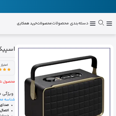
دسته‌بندی محصولات
محصولات
خرید همکاری
اسپیکر جی ب
امتیاز 
محصول نا
ویژگی ه
شناسه مح
صدای ب
اتصال