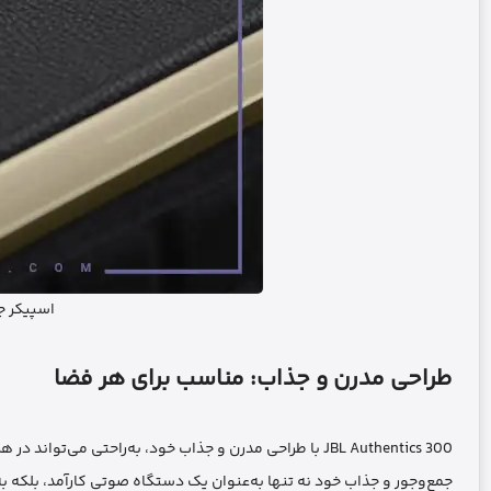
اسپیکر جی بی ال 0
طراحی مدرن و جذاب: مناسب برای هر فضا
JBL Authentics 300 با طراحی مدرن و جذاب خود، به‌راحتی 
جمع‌وجور و جذاب خود نه تنها به‌عنوان یک دستگاه صوتی کارآمد، بلکه ب