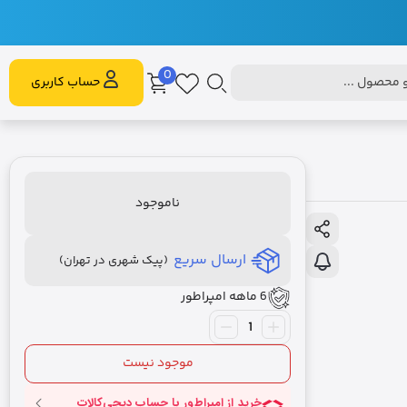
0
محصول ...
حساب کاربری
ناموجود
ارسال سریع
(پیک شهری در تهران)
6 ماهه امپراطور
موجود نیست