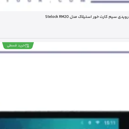
یدی سیم کارت خور استیلاک مدل Stelock RM20
خرید قسطی