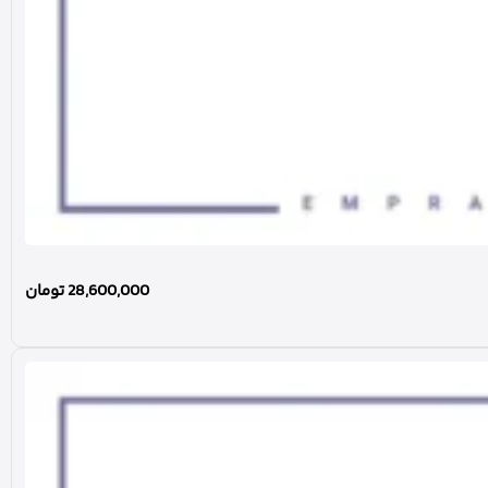
28,600,000
تومان