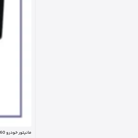
مانیتور خودرو 360 فن دار 32-2 استیلاک مدل Stelock T5