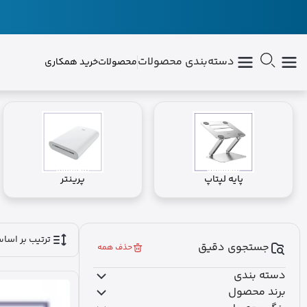
دسته‌بندی محصولات
محصولات
خرید همکاری
پایه لپتاپ
پرینتر
ترتیب بر اسا
جستجوی دقیق
حذف همه
دسته بندی
برند محصول