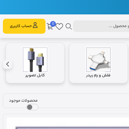
0
محصول ...
حساب کاربری
فلش و رم ریدر
کابل تصویر
محصولات موجود