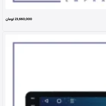
23,660,000
تومان